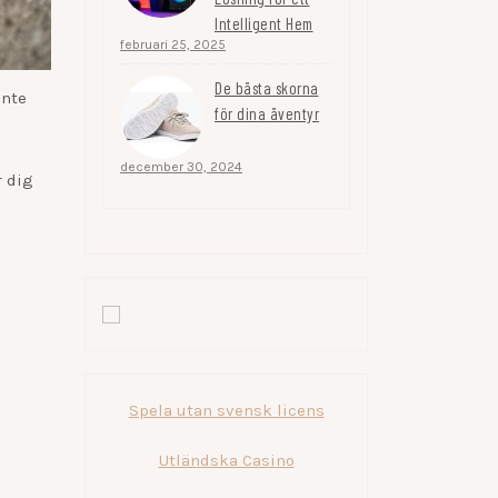
Intelligent Hem
februari 25, 2025
De bästa skorna
inte
för dina äventyr
december 30, 2024
r dig
Spela utan svensk licens
Utländska Casino