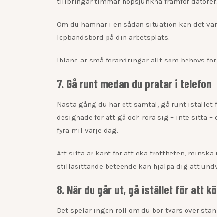
tillbringar timmar hopsjunkna framför datorer
Om du hamnar i en sådan situation kan det var
löpbandsbord på din arbetsplats.
Ibland är små förändringar allt som behövs för 
7. Gå runt medan du pratar i telefon
Nästa gång du har ett samtal, gå runt istället f
designade för att gå och röra sig – inte sitta 
fyra mil varje dag.
Att sitta är känt för att öka tröttheten, minska
stillasittande beteende kan hjälpa dig att und
8. När du går ut, gå istället för att k
Det spelar ingen roll om du bor tvärs över stan