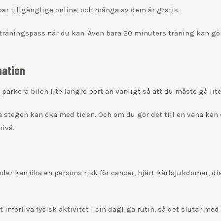
ar tillgängliga online, och många av dem är gratis.
träningspass när du kan. Även bara 20 minuters träning kan gö
nation
 parkera bilen lite längre bort än vanligt så att du måste gå lit
a stegen kan öka med tiden. Och om du gör det till en vana kan 
nivå.
oder kan öka en persons risk för cancer, hjärt-kärlsjukdomar, di
förliva fysisk aktivitet i sin dagliga rutin, så det slutar med 