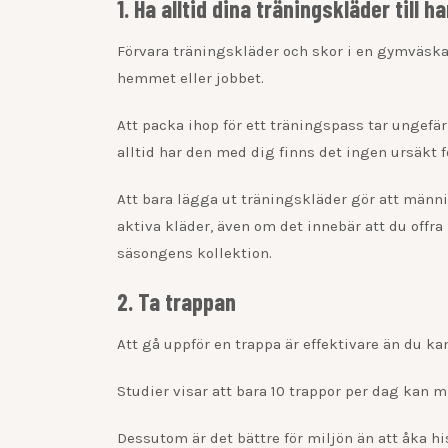
1. Ha alltid dina träningskläder till h
Förvara träningskläder och skor i en gymväska 
hemmet eller jobbet.
Att packa ihop för ett träningspass tar ungefä
alltid har den med dig finns det ingen ursäkt för
Att bara lägga ut träningskläder gör att männi
aktiva kläder, även om det innebär att du offra 
säsongens kollektion.
2. Ta trappan
Att gå uppför en trappa är effektivare än du kan
Studier visar att bara 10 trappor per dag kan 
Dessutom är det bättre för miljön än att åka hiss