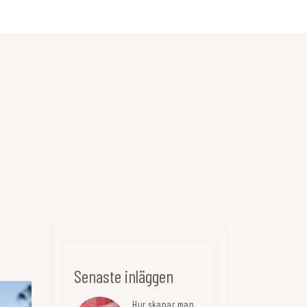
Senaste inläggen
Hur skapar man