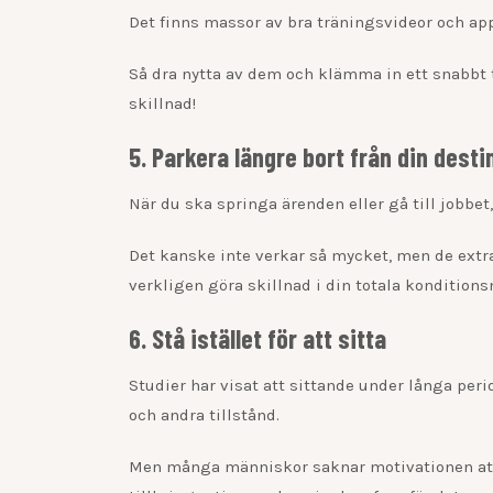
Det finns massor av bra träningsvideor och app
Så dra nytta av dem och klämma in ett snabbt 
skillnad!
5. Parkera längre bort från din desti
När du ska springa ärenden eller gå till jobbet,
Det kanske inte verkar så mycket, men de extr
verkligen göra skillnad i din totala konditions
6. Stå istället för att sitta
Studier har visat att sittande under långa peri
och andra tillstånd.
Men många människor saknar motivationen att in