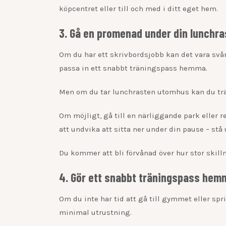
köpcentret eller till och med i ditt eget hem.
3. Gå en promenad under din lunchra
Om du har ett skrivbordsjobb kan det vara svårt 
passa in ett snabbt träningspass hemma.
Men om du tar lunchrasten utomhus kan du trän
Om möjligt, gå till en närliggande park eller re
att undvika att sitta ner under din pause – stå
Du kommer att bli förvånad över hur stor skill
4. Gör ett snabbt träningspass hem
Om du inte har tid att gå till gymmet eller s
minimal utrustning.