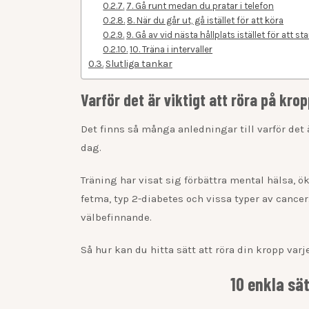
7. Gå runt medan du pratar i telefon
8. När du går ut, gå istället för att köra
9. Gå av vid nästa hållplats istället för att s
10. Träna i intervaller
Slutliga tankar
Varför det är viktigt att röra på kro
Det finns så många anledningar till varför det ä
dag.
Träning har visat sig förbättra mental hälsa, 
fetma, typ 2-diabetes och vissa typer av cance
välbefinnande.
Så hur kan du hitta sätt att röra din kropp varj
10 enkla sät