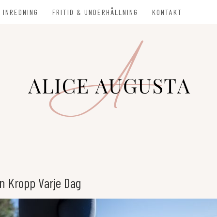
 INREDNING
FRITID & UNDERHÅLLNING
KONTAKT
TA
in Kropp Varje Dag