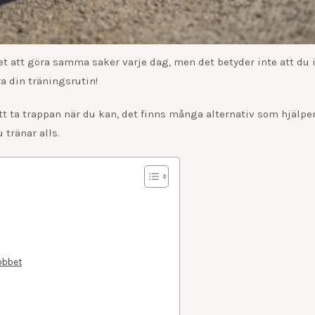
et att göra samma saker varje dag, men det betyder inte att du 
ra din träningsrutin!
 att ta trappan när du kan, det finns många alternativ som hjälpe
 tränar alls.
obbet