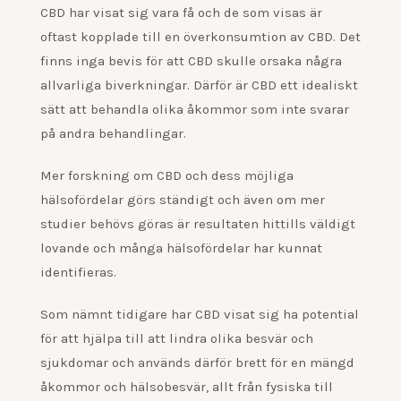
CBD har visat sig vara få och de som visas är
oftast kopplade till en överkonsumtion av CBD. Det
finns inga bevis för att CBD skulle orsaka några
allvarliga biverkningar. Därför är CBD ett idealiskt
sätt att behandla olika åkommor som inte svarar
på andra behandlingar.
Mer forskning om CBD och dess möjliga
hälsofördelar görs ständigt och även om mer
studier behövs göras är resultaten hittills väldigt
lovande och många hälsofördelar har kunnat
identifieras.
Som nämnt tidigare har CBD visat sig ha potential
för att hjälpa till att lindra olika besvär och
sjukdomar och används därför brett för en mängd
åkommor och hälsobesvär, allt från fysiska till