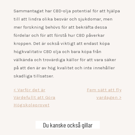
Sammantaget har CBD-olja potential för att hjälpa
till att lindra olika besvär och sjukdomar, men
mer forskning behövs för att bekräfta dessa
fördelar och för att förstå hur CBD påverkar
kroppen. Det är också viktigt att endast köpa
högkvalitativ CBD olja och bara köpa från
välkända och trovärdiga källor för att vara säker
på att den är av hög kvalitet och inte innehåller
skadliga tillsatser.
Inläggsnavigering
< Varför det är
Fem sätt att fly
Värdefullt att Göra
vardagen >
Högskoleprovet
Du kanske också gillar