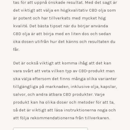
tas för att uppnå önskade resultat. Med det sagt är
det viktigt att välja en högkvalitativ CBD olja som
är potent och har tillverkats med mycket hög
kvalité. Det bästa tipset när du börjar använda
CBD olja är att börja med en liten dos och sedan
öka dosen utifrån hur det känns och resultaten du
får.
Det är också viktigt att komma ihåg att det kan
vara svårt att veta vilken typ av CBD-produkt man
ska välja eftersom det finns många olika varianter
tillgängliga på marknaden, inklusive olja, kapslar,
salvor, och andra ätbara CBD produkter. Varje
produkt kan ha olika doser och metoder för att ta,
så det är viktigt att läsa instruktionerna noga och
att följa rekommendationerna från tillverkaren.