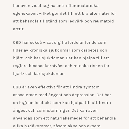
har även visat sig ha antiinflammatoriska
egenskaper, vilket gör det till ett bra alternativ för
att behandla tillstånd som ledvärk och reumatoid
artrit.
CBD har också visat sig ha fördelar för de som
lider av kroniska sjukdomar som diabetes och
hjärt- och kärlsjukdomar. Det kan hjälpa till att
reglera blodsockernivåer och minska risken för
hjärt- och kärlsjukdomar.
CBD är även effektivt för att lindra symtom
associerade med ångest och depression. Det har
en lugnande effekt som kan hjälpa till att lindra
ångest och sömnstörningar. Det kan även
användas som ett naturläkemedel för att behandla
olika hudåkommor, såsom akne och eksem.