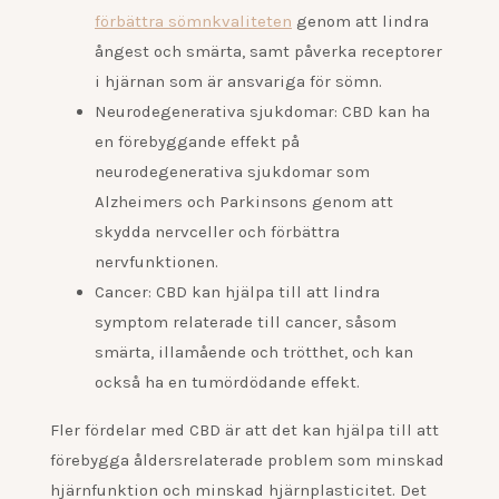
förbättra sömnkvaliteten
genom att lindra
ångest och smärta, samt påverka receptorer
i hjärnan som är ansvariga för sömn.
Neurodegenerativa sjukdomar: CBD kan ha
en förebyggande effekt på
neurodegenerativa sjukdomar som
Alzheimers och Parkinsons genom att
skydda nervceller och förbättra
nervfunktionen.
Cancer: CBD kan hjälpa till att lindra
symptom relaterade till cancer, såsom
smärta, illamående och trötthet, och kan
också ha en tumördödande effekt.
Fler fördelar med CBD är att det kan hjälpa till att
förebygga åldersrelaterade problem som minskad
hjärnfunktion och minskad hjärnplasticitet. Det