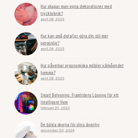
Hur skapar man egna dekorationer med
tryckteknik?
april 28, 2025
Hur kan små detaljer göra din stil mer
personlig?
april 28, 2025
Hur påverkar ergonomiska möbler välmåendet
hemma?
april 28, 2025
Smart Belysning: Framtidens Lösning för ett
Intelligent Hem
februari 25, 2025
De bästa skorna för dina äventyr
december 30, 2024