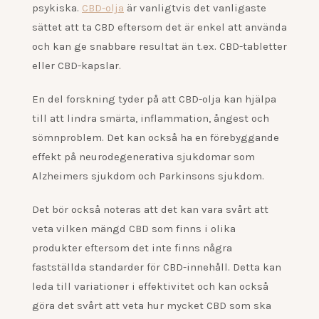
psykiska.
CBD-olja
är vanligtvis det vanligaste
sättet att ta CBD eftersom det är enkel att använda
och kan ge snabbare resultat än t.ex. CBD-tabletter
eller CBD-kapslar.
En del forskning tyder på att CBD-olja kan hjälpa
till att lindra smärta, inflammation, ångest och
sömnproblem. Det kan också ha en förebyggande
effekt på neurodegenerativa sjukdomar som
Alzheimers sjukdom och Parkinsons sjukdom.
Det bör också noteras att det kan vara svårt att
veta vilken mängd CBD som finns i olika
produkter eftersom det inte finns några
fastställda standarder för CBD-innehåll. Detta kan
leda till variationer i effektivitet och kan också
göra det svårt att veta hur mycket CBD som ska