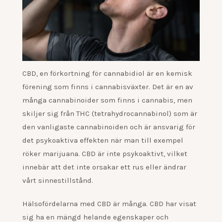
CBD, en förkortning för cannabidiol är en kemisk
förening som finns i cannabisväxter. Det är en av
många cannabinoider som finns i cannabis, men
skiljer sig från THC (tetrahydrocannabinol) som är
den vanligaste cannabinoiden och är ansvarig för
det psykoaktiva effekten när man till exempel
röker marijuana. CBD är inte psykoaktivt, vilket
innebär att det inte orsakar ett rus eller ändrar
vårt sinnestillstånd.
Hälsofördelarna med CBD är många. CBD har visat
sig ha en mängd helande egenskaper och