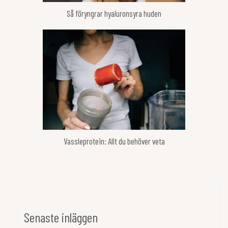
Så föryngrar hyaluronsyra huden
Vassleprotein: Allt du behöver veta
Senaste inläggen