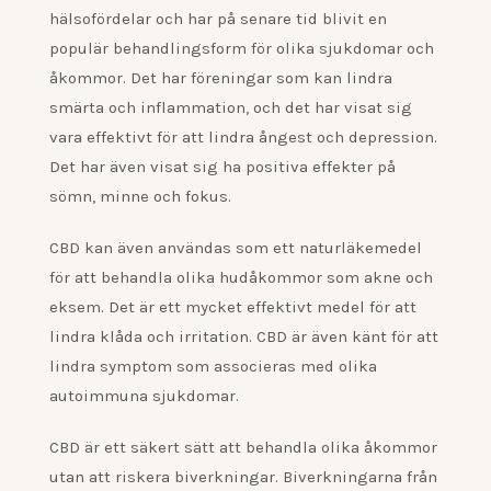
hälsofördelar och har på senare tid blivit en
populär behandlingsform för olika sjukdomar och
åkommor. Det har föreningar som kan lindra
smärta och inflammation, och det har visat sig
vara effektivt för att lindra ångest och depression.
Det har även visat sig ha positiva effekter på
sömn, minne och fokus.
CBD kan även användas som ett naturläkemedel
för att behandla olika hudåkommor som akne och
eksem. Det är ett mycket effektivt medel för att
lindra klåda och irritation. CBD är även känt för att
lindra symptom som associeras med olika
autoimmuna sjukdomar.
CBD är ett säkert sätt att behandla olika åkommor
utan att riskera biverkningar. Biverkningarna från